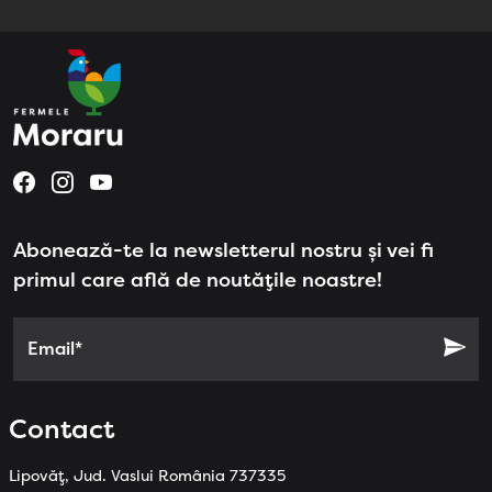
Abonează-te la newsletterul nostru și vei fi
primul care află de noutățile noastre!
Email*
Contact
Lipovăț, Jud. Vaslui România 737335