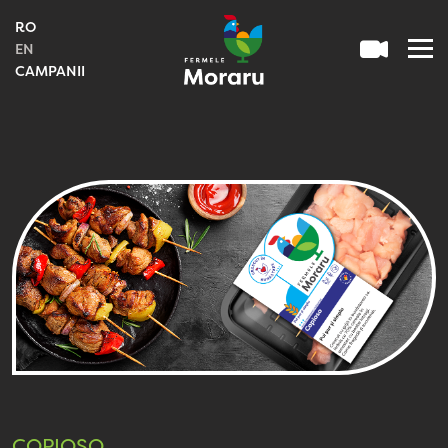
RO
EN
CAMPANII
COPIOSO