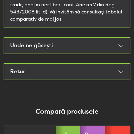
tradițional în aer liber" conf. Anexei V din Reg.
543/2008 lit. d). Vă invităm să consultați tabelul
comparativ de mai jos.
Unde ne găsești
Retur
Compară produsele