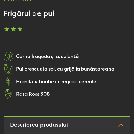
Frigărui de pui
★★★
Carne fragedă și suculentă
Pui crescut la sol, cu grijă la bunăstarea sa
Hrănit cu boabe întregi de cereale
Rasa Ross 308
Descrierea produsului